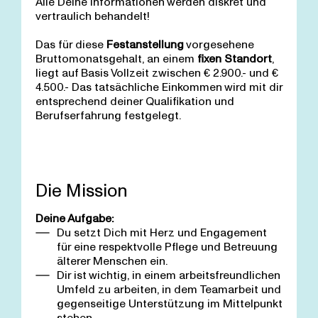
Alle Deine Informationen werden diskret und
vertraulich behandelt!
Das für diese
Festanstellung
vorgesehene
Bruttomonatsgehalt, an einem
fixen Standort
,
liegt auf Basis Vollzeit zwischen € 2.900.- und €
4.500.- Das tatsächliche Einkommen wird mit dir
entsprechend deiner Qualifikation und
Berufserfahrung festgelegt.
Die Mission
Deine Aufgabe:
Du setzt Dich mit Herz und Engagement
für eine respektvolle Pflege und Betreuung
älterer Menschen ein.
Dir ist wichtig, in einem arbeitsfreundlichen
Umfeld zu arbeiten, in dem Teamarbeit und
gegenseitige Unterstützung im Mittelpunkt
stehen.