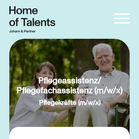
Pflegeassistenz/
Pflegefachassistenz (m/w/x)
Pflegekräfte (m/w/x)