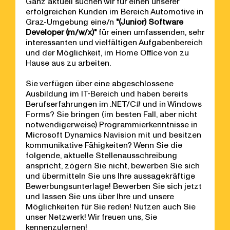
Ganz aktuell suchen wir für einen unserer
erfolgreichen Kunden im Bereich Automotive in
Graz-Umgebung eine/n
"(Junior) Software
Developer (m/w/x)"
für einen umfassenden, sehr
interessanten und vielfältigen Aufgabenbereich
und der Möglichkeit, im Home Office von zu
Hause aus zu arbeiten.
Sie verfügen über eine abgeschlossene
Ausbildung im IT-Bereich und haben bereits
Berufserfahrungen im .NET/C# und in Windows
Forms? Sie bringen (im besten Fall, aber nicht
notwendigerweise) Programmierkenntnisse in
Microsoft Dynamics Navision mit und besitzen
kommunikative Fähigkeiten? Wenn Sie die
folgende, aktuelle Stellenausschreibung
anspricht, zögern Sie nicht, bewerben Sie sich
und übermitteln Sie uns Ihre aussagekräftige
Bewerbungsunterlage! Bewerben Sie sich jetzt
und lassen Sie uns über Ihre und unsere
Möglichkeiten für Sie reden! Nutzen auch Sie
unser Netzwerk! Wir freuen uns, Sie
kennenzulernen!