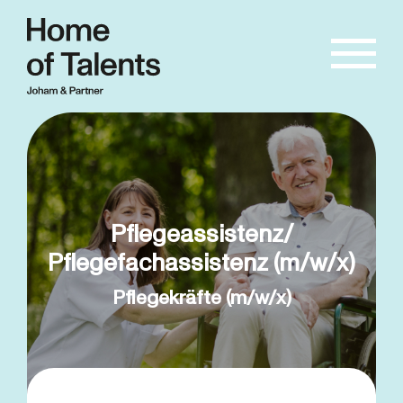
Pflegeassistenz/
Pflegefachassistenz (m/w/x)
Pflegekräfte (m/w/x)