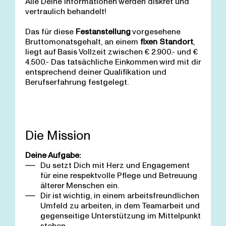
Alle Deine Informationen werden diskret und
vertraulich behandelt!
Das für diese
Festanstellung
vorgesehene
Bruttomonatsgehalt, an einem
fixen Standort
,
liegt auf Basis Vollzeit zwischen € 2.900.- und €
4.500.- Das tatsächliche Einkommen wird mit dir
entsprechend deiner Qualifikation und
Berufserfahrung festgelegt.
Die Mission
Deine Aufgabe:
Du setzt Dich mit Herz und Engagement
für eine respektvolle Pflege und Betreuung
älterer Menschen ein.
Dir ist wichtig, in einem arbeitsfreundlichen
Umfeld zu arbeiten, in dem Teamarbeit und
gegenseitige Unterstützung im Mittelpunkt
stehen.