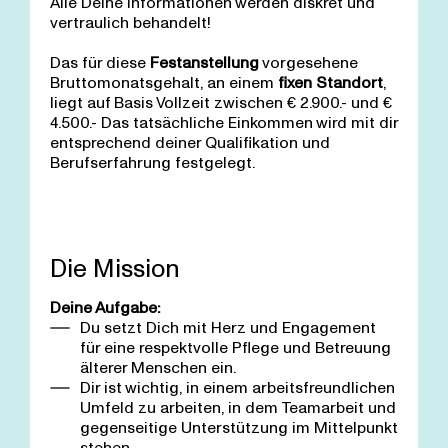
Alle Deine Informationen werden diskret und
vertraulich behandelt!
Das für diese
Festanstellung
vorgesehene
Bruttomonatsgehalt, an einem
fixen Standort
,
liegt auf Basis Vollzeit zwischen € 2.900.- und €
4.500.- Das tatsächliche Einkommen wird mit dir
entsprechend deiner Qualifikation und
Berufserfahrung festgelegt.
Die Mission
Deine Aufgabe:
Du setzt Dich mit Herz und Engagement
für eine respektvolle Pflege und Betreuung
älterer Menschen ein.
Dir ist wichtig, in einem arbeitsfreundlichen
Umfeld zu arbeiten, in dem Teamarbeit und
gegenseitige Unterstützung im Mittelpunkt
stehen.