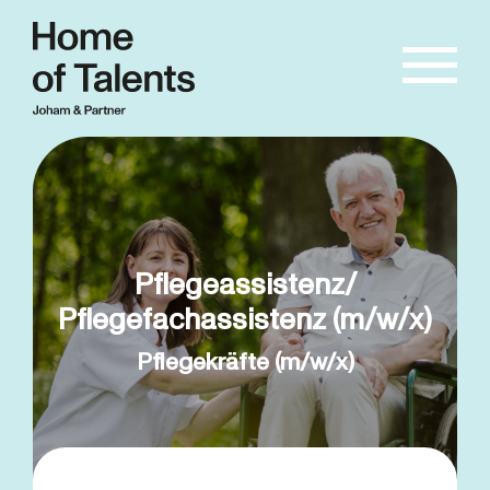
Pflegeassistenz/
Pflegefachassistenz (m/w/x)
Pflegekräfte (m/w/x)