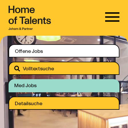
Offene Jobs
Volltextsuche
Med Jobs
Detailsuche