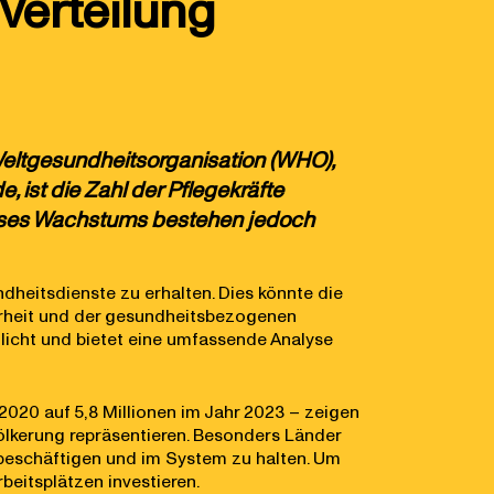
Verteilung
 Weltgesundheitsorganisation (WHO),
ist die Zahl der Pflegekräfte
 dieses Wachstums bestehen jedoch
dheitsdienste zu erhalten. Dies könnte die
herheit und der gesundheitsbezogenen
licht und bietet eine umfassende Analyse
 2020 auf 5,8 Millionen im Jahr 2023 – zeigen
völkerung repräsentieren. Besonders Länder
beschäftigen und im System zu halten. Um
eitsplätzen investieren.