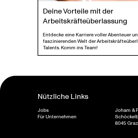
Deine Vorteile mit der
Arbeitskräfteüberlassung
Entdecke eine Karriere voller Abenteuer u
faszinierenden Welt der Arbeitskräfteübe
Talents. Komm ins Team!
Nützliche Links
Jobs
Joham & 
Für Unternehmen
Schöckel
8045 Gra