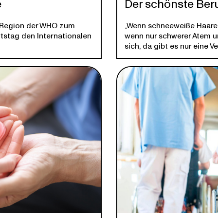
e
Der schönste Ber
he Region der WHO zum
„Wenn schneeweiße Haare
tstag den Internationalen
wenn nur schwerer Atem u
sich, da gibt es nur eine Ve