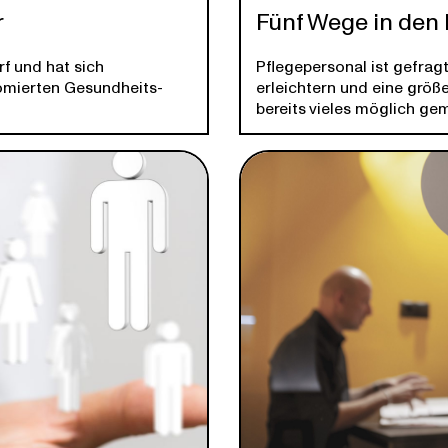
r
Fünf Wege in den 
rf und hat sich
Pflegepersonal ist gefragt
lomierten Gesundheits-
erleichtern und eine größ
bereits vieles möglich ge