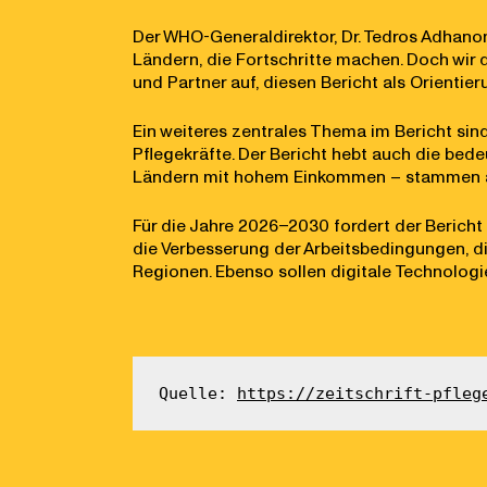
Der WHO-Generaldirektor, Dr. Tedros Adhanom
Ländern, die Fortschritte machen. Doch wir 
und Partner auf, diesen Bericht als Orientie
Ein weiteres zentrales Thema im Bericht sin
Pflegekräfte. Der Bericht hebt auch die bede
Ländern mit hohem Einkommen – stammen 
Für die Jahre 2026–2030 fordert der Bericht 
die Verbesserung der Arbeitsbedingungen, di
Regionen. Ebenso sollen digitale Technologi
Quelle: 
https://zeitschrift-pfleg