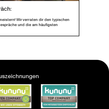
räch:
eistern! Wir verraten dir den typischen
gespräche und die am häufigsten
uszeichnungen