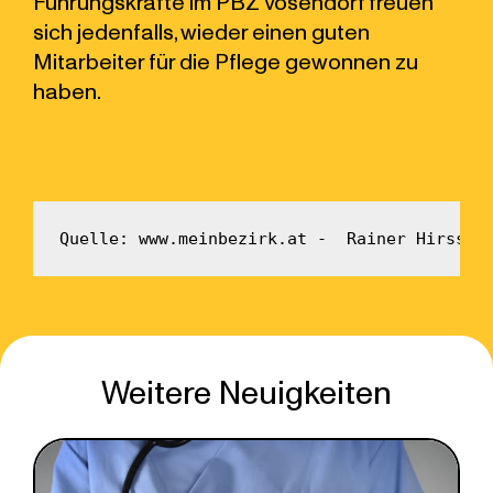
Führungskräfte im PBZ Vösendorf freuen
sich jedenfalls, wieder einen guten
Mitarbeiter für die Pflege gewonnen zu
haben.
Quelle: www.meinbezirk.at -  Rainer Hirss, 
Weitere Neuigkeiten