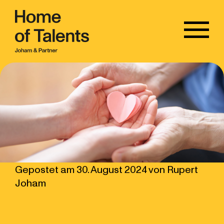
Gepostet am
30. August 2024
von
Rupert
Joham