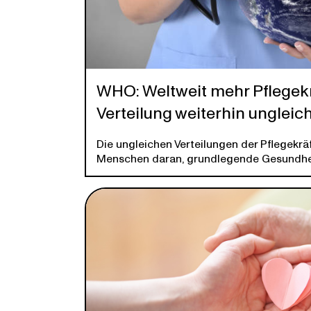
WHO: Weltweit mehr Pflegekr
Verteilung weiterhin ungleic
Die ungleichen Verteilungen der Pflegekräf
Menschen daran, grundlegende Gesundhei