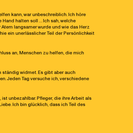
lfen kann, war unbeschreiblich. Ich höre
 Hand halten soll … Ich sah, welche
der Atem langsamer wurde und wie das Herz
 ein unerlässlicher Teil der Persönlichkeit
chluss an, Menschen zu helfen, die mich
 ständig widmet. Es gibt aber auch
iden. Jeden Tag versuche ich, verschiedene
t unbezahlbar. Pfleger, die ihre Arbeit als
be. Ich bin glücklich, dass ich Teil des