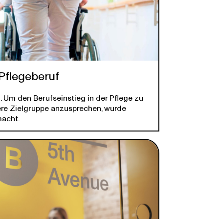
Pflegeberuf
. Um den Berufseinstieg in der Pflege zu
ere Zielgruppe anzusprechen, wurde
macht.