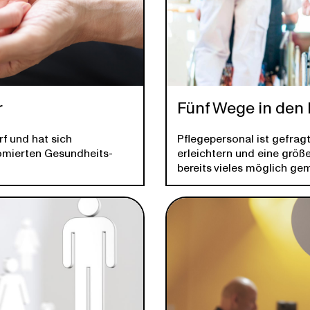
r
Fünf Wege in den 
rf und hat sich
Pflegepersonal ist gefragt
lomierten Gesundheits-
erleichtern und eine größ
bereits vieles möglich ge