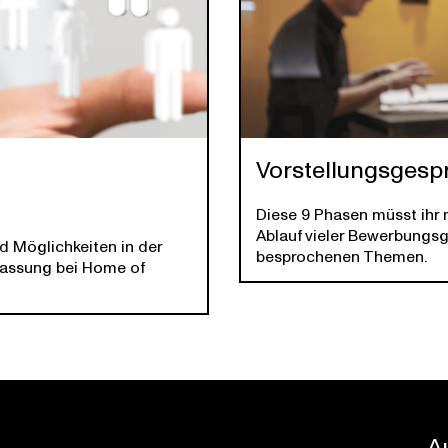
Vorstellungsgesp
Diese 9 Phasen müsst ihr m
Ablauf vieler Bewerbungs
nd Möglichkeiten in der
besprochenen Themen.
rlassung bei Home of
A