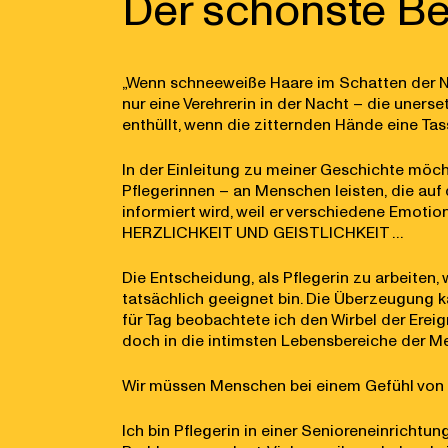
Der schönste Be
„Wenn schneeweiße Haare im Schatten der N
nur eine Verehrerin in der Nacht – die uners
enthüllt, wenn die zitternden Hände eine Tas
In der Einleitung zu meiner Geschichte möcht
Pflegerinnen – an Menschen leisten, die auf d
informiert wird, weil er verschiedene Emot
HERZLICHKEIT UND GEISTLICHKEIT …
Die Entscheidung, als Pflegerin zu arbeiten, 
tatsächlich geeignet bin. Die Überzeugung k
für Tag beobachtete ich den Wirbel der Ereign
doch in die intimsten Lebensbereiche der Me
Wir müssen Menschen bei einem Gefühl von Ho
Ich bin Pflegerin in einer Senioreneinrich