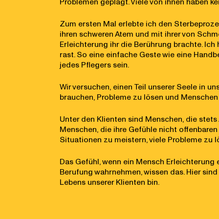
Problemen geplagt. Viele von ihnen haben k
Zum ersten Mal erlebte ich den Sterbeprozess 
ihren schweren Atem und mit ihrer von Schmer
Erleichterung ihr die Berührung brachte. Ic
rast. So eine einfache Geste wie eine Handb
jedes Pflegers sein.
Wir versuchen, einen Teil unserer Seele in u
brauchen, Probleme zu lösen und Menschen 
Unter den Klienten sind Menschen, die stets
Menschen, die ihre Gefühle nicht offenbaren 
Situationen zu meistern, viele Probleme zu
Das Gefühl, wenn ein Mensch Erleichterung er
Berufung wahrnehmen, wissen das. Hier sind ke
Lebens unserer Klienten bin.