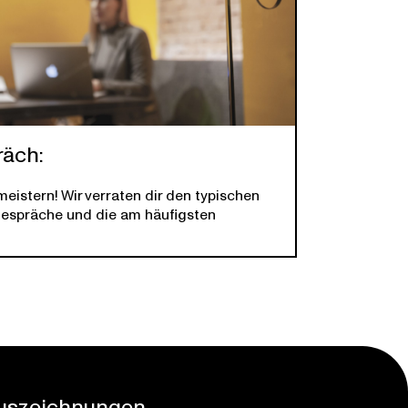
räch:
eistern! Wir verraten dir den typischen
gespräche und die am häufigsten
uszeichnungen