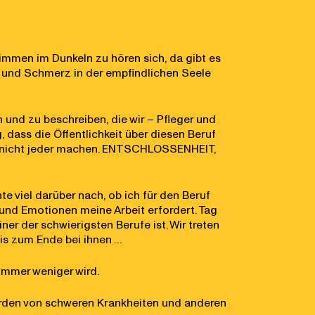
mmen im Dunkeln zu hören sich, da gibt es
st und Schmerz in der empfindlichen Seele
 und zu beschreiben, die wir – Pfleger und
, dass die Öffentlichkeit über diesen Beruf
den nicht jeder machen. ENTSCHLOSSENHEIT,
te viel darüber nach, ob ich für den Beruf
 und Emotionen meine Arbeit erfordert. Tag
ner der schwierigsten Berufe ist. Wir treten
is zum Ende bei ihnen …
immer weniger wird.
werden von schweren Krankheiten und anderen