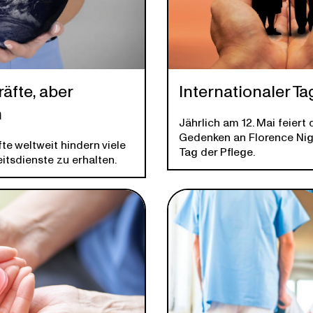
äfte, aber
Internationaler Ta
h
Jährlich am 12. Mai feier
Gedenken an Florence Nig
te weltweit hindern viele
Tag der Pflege.
tsdienste zu erhalten.