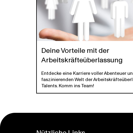
Deine Vorteile mit der
Arbeitskräfteüberlassung
Entdecke eine Karriere voller Abenteuer u
faszinierenden Welt der Arbeitskräfteübe
Talents. Komm ins Team!
Nützliche Links