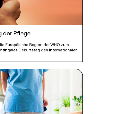
g der Pflege
t die Europäische Region der WHO zum
htingales Geburtstag den Internationalen